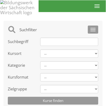
Toggl
Suchfilter
Toggle 
Suchbegriff
Kursort
Kategorie
Kursformat
Zielgruppe