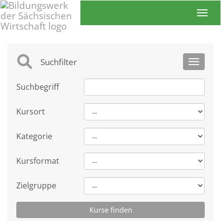
Toggl
Suchfilter
Toggle 
Suchbegriff
Kursort
Kategorie
Kursformat
Zielgruppe