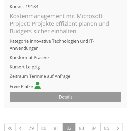
Kursnr.
19184
Kostenmanagement mit Microsoft
Project: Projekte effizient planen und
Budgets sicher einhalten
Kategorie
Innovative Technologien und IT-
Anwendungen
Kursformat
Präsenz
Kursort
Leipzig
Zeitraum
Termine auf Anfrage
Freie Plätze
Details
79
80
81
82
83
84
85