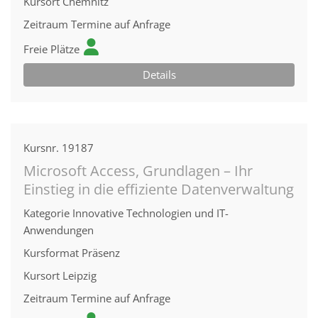
Kursort
Chemnitz
Zeitraum
Termine auf Anfrage
Freie Plätze
Details
Kursnr.
19187
Microsoft Access, Grundlagen – Ihr
Einstieg in die effiziente Datenverwaltung
Kategorie
Innovative Technologien und IT-
Anwendungen
Kursformat
Präsenz
Kursort
Leipzig
Zeitraum
Termine auf Anfrage