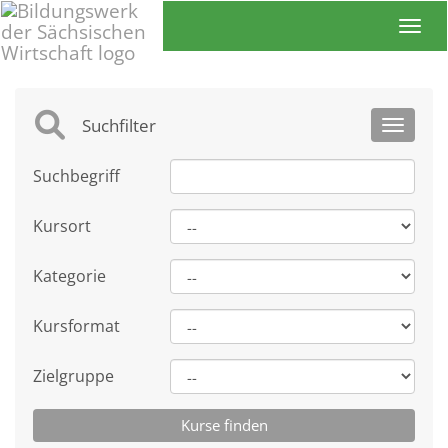
Toggl
Suchfilter
Toggle 
Suchbegriff
Kursort
Kategorie
Kursformat
Zielgruppe