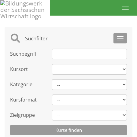
Toggl
Suchfilter
Toggle 
Suchbegriff
Kursort
Kategorie
Kursformat
Zielgruppe