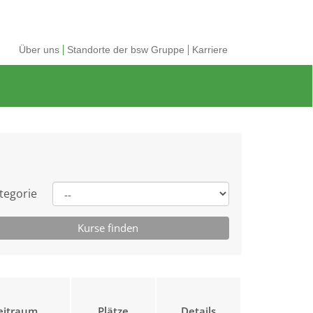
Über uns
Standorte der bsw Gruppe
Karriere
tegorie
eitraum
Plätze
Details