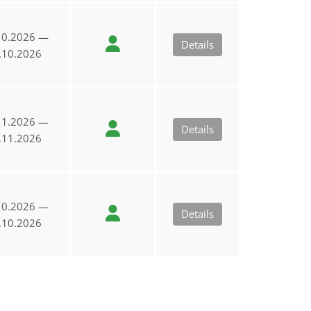
10.2026 —
Details
.10.2026
11.2026 —
Details
.11.2026
10.2026 —
Details
.10.2026