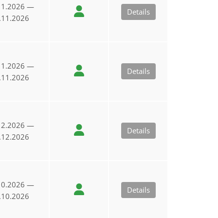
11.2026 —
Details
.11.2026
11.2026 —
Details
.11.2026
12.2026 —
Details
.12.2026
10.2026 —
Details
.10.2026