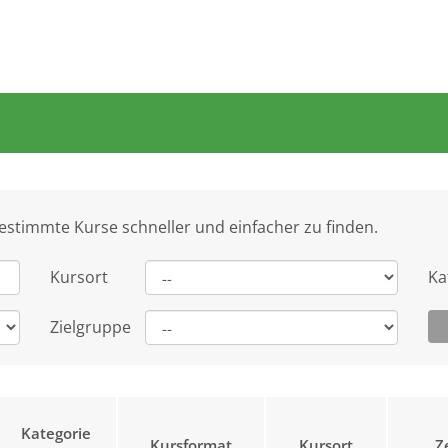
bestimmte Kurse schneller und einfacher zu finden.
Kursort
Ka
Zielgruppe
Kategorie
Kursformat
Kursort
Z