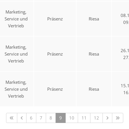
Marketing,
08.
Service und
Präsenz
Riesa
09
Vertrieb
Marketing,
26.
Service und
Präsenz
Riesa
27
Vertrieb
Marketing,
15.
Service und
Präsenz
Riesa
16
Vertrieb
6
7
8
9
10
11
12