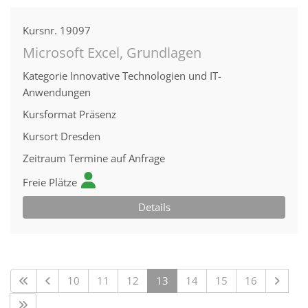
Kursnr.
19097
Microsoft Excel, Grundlagen
Kategorie
Innovative Technologien und IT-
Anwendungen
Kursformat
Präsenz
Kursort
Dresden
Zeitraum
Termine auf Anfrage
Freie Plätze
Details
10
11
12
13
14
15
16