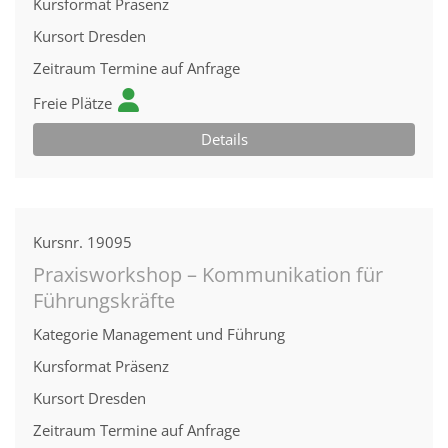
Kursformat
Präsenz
Kursort
Dresden
Zeitraum
Termine auf Anfrage
Freie Plätze
Details
Kursnr.
19095
Praxisworkshop – Kommunikation für
Führungskräfte
Kategorie
Management und Führung
Kursformat
Präsenz
Kursort
Dresden
Zeitraum
Termine auf Anfrage