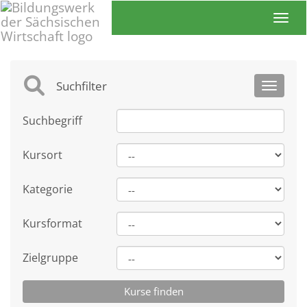
Toggl
Suchfilter
Toggle 
Suchbegriff
Kursort
Kategorie
Kursformat
Zielgruppe