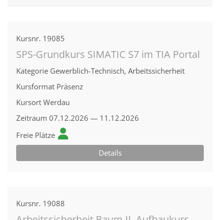
Kursnr.
19085
SPS-Grundkurs SIMATIC S7 im TIA Portal
Kategorie
Gewerblich-Technisch, Arbeitssicherheit
Kursformat
Präsenz
Kursort
Werdau
Zeitraum
07.12.2026 — 11.12.2026
Freie Plätze
Details
Kursnr.
19088
Arbeitssicherheit Baum II, Aufbaukurs