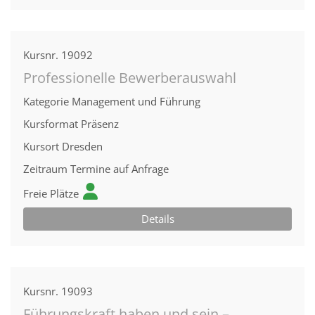
Kursnr.
19092
Professionelle Bewerberauswahl
Kategorie
Management und Führung
Kursformat
Präsenz
Kursort
Dresden
Zeitraum
Termine auf Anfrage
Freie Plätze
Details
Kursnr.
19093
Führungskraft haben und sein –