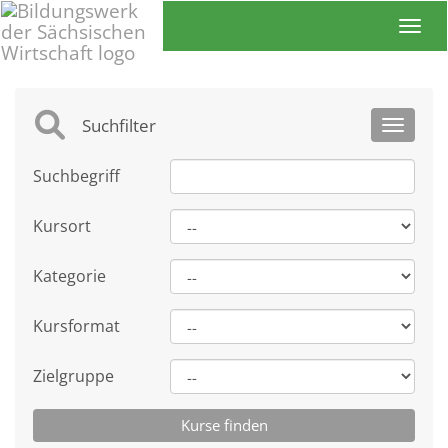
Toggl
Suchfilter
Toggle 
Suchbegriff
Kursort
Kategorie
Kursformat
Zielgruppe