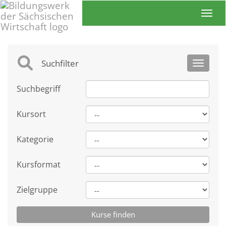
Toggl
Suchfilter
Toggle 
Suchbegriff
Kursort
Kategorie
Kursformat
Zielgruppe