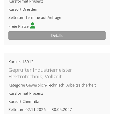
Kursformat
Präsenz
Kursort
Dresden
Zeitraum
Termine auf Anfrage
Freie Plätze
Details
Kursnr.
18912
Geprüfter Industriemeister
Elektrotechnik, Vollzeit
Kategorie
Gewerblich-Technisch, Arbeitssicherheit
Kursformat
Präsenz
Kursort
Chemnitz
Zeitraum
02.11.2026 — 30.05.2027