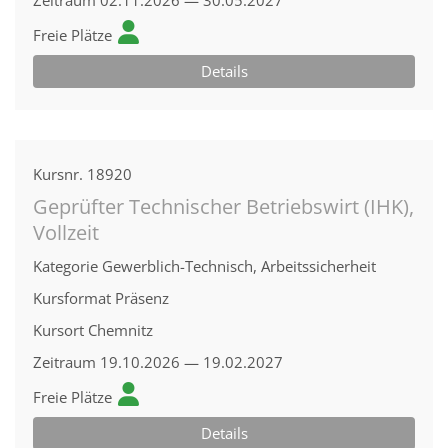
Zeitraum
02.11.2026 — 30.05.2027
Freie Plätze
Details
Kursnr.
18920
Geprüfter Technischer Betriebswirt (IHK),
Vollzeit
Kategorie
Gewerblich-Technisch, Arbeitssicherheit
Kursformat
Präsenz
Kursort
Chemnitz
Zeitraum
19.10.2026 — 19.02.2027
Freie Plätze
Details