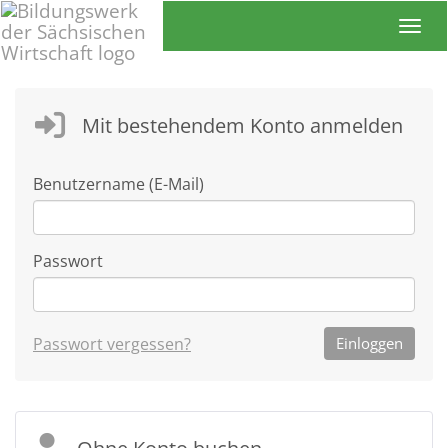
Toggl
Mit bestehendem Konto anmelden
Benutzername (E-Mail)
Passwort
Passwort vergessen?