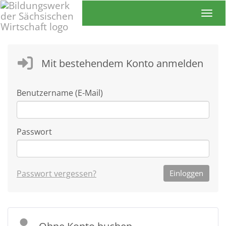
Toggl
Mit bestehendem Konto anmelden
Benutzername (E-Mail)
Passwort
Passwort vergessen?