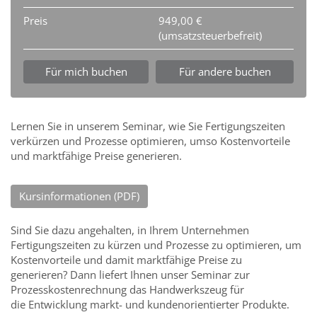
Preis
949,00 €
(umsatzsteuerbefreit)
Für mich buchen
Für andere buchen
Lernen Sie in unserem Seminar, wie Sie Fertigungszeiten
verkürzen und Prozesse optimieren, umso Kostenvorteile
und marktfähige Preise generieren.
Kursinformationen (PDF)
Sind Sie dazu angehalten, in Ihrem Unternehmen
Fertigungszeiten zu kürzen und Prozesse zu optimieren, um
Kostenvorteile und damit marktfähige Preise zu
generieren? Dann liefert Ihnen unser Seminar zur
Prozesskostenrechnung das Handwerkszeug für
die Entwicklung markt- und kundenorientierter Produkte.