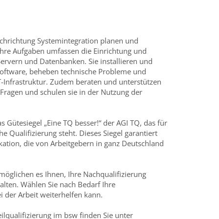
achrichtung Systemintegration planen und
 Ihre Aufgaben umfassen die Einrichtung und
ervern und Datenbanken. Sie installieren und
Software, beheben technische Probleme und
IT-Infrastruktur. Zudem beraten und unterstützen
Fragen und schulen sie in der Nutzung der
 Gütesiegel „Eine TQ besser!“ der AGI TQ, das für
e Qualifizierung steht. Dieses Siegel garantiert
ikation, die von Arbeitgebern in ganz Deutschland
möglichen es Ihnen, Ihre Nachqualifizierung
stalten. Wählen Sie nach Bedarf Ihre
ei der Arbeit weiterhelfen kann.
ilqualifizierung im bsw finden Sie unter