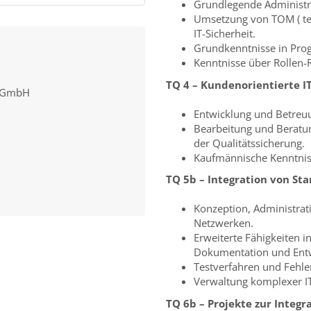
Grundlegende Administr
Umsetzung von TOM ( te
IT-Sicherheit.
Grundkenntnisse in Pr
Kenntnisse über Rollen
TQ 4 – Kundenorientierte I
 gGmbH
Entwicklung und Betreuu
Bearbeitung und Beratu
der Qualitätssicherung.
Kaufmännische Kenntniss
TQ 5b – Integration von St
Konzeption, Administrat
Netzwerken.
Erweiterte Fähigkeiten i
Dokumentation und Entw
Testverfahren und Fehl
Verwaltung komplexer I
TQ 6b – Projekte zur Integ