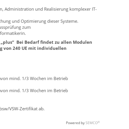
n, Administration und Realisierung komplexer IT-
.
chung und Optimierung dieser Systeme.
lussprüfung zum
formatikerin.
 „plus“ Bei Bedarf findet zu allen Modulen
 von 240 UE mit individuellen
avon mind. 1/3 Wochen im Betrieb
avon mind. 1/3 Wochen im Betrieb
bsw/VSW-Zertifikat ab.
®
Powered by
SEMCO