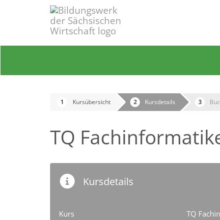
Kursübersicht
Kursdetails
Buc
TQ Fachinformatike
Kursdetails
Kurs
TQ Fachin