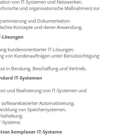
ation von IT-Systemen und Netzwerken.
chnische und organisatorische Maßnahmen) zur
ogrammierung und Dokumentation.
-Rechte-Konzepte und deren Anwendung.
T-Lösungen
ng kundenorientierter IT-Lösungen.
ng von Kundenaufträgen unter Berücksichtigung
e in Beratung, Beschaffung und Vertrieb.
andard IT-Systemen
ion und Realisierung von IT-Systemen und
n softwarebasierter Automatisierung,
icklung von Speichersystemen.
erbehebung.
T-Systeme.
ration komplexer IT-Systeme