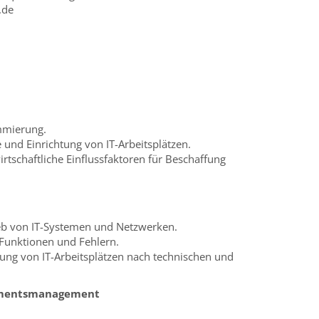
.de
mmierung.
e und Einrichtung von IT-Arbeitsplätzen.
rtschaftliche Einflussfaktoren für Beschaffung
eb von IT-Systemen und Netzwerken.
Funktionen und Fehlern.
ung von IT-Arbeitsplätzen nach technischen und
timentsmanagement