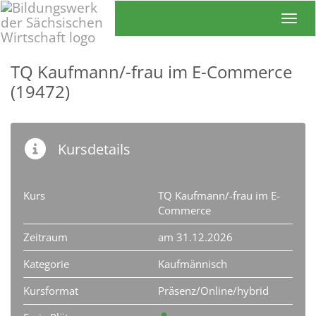
Toggl
TQ Kaufmann/-frau im E-Commerce
(19472)
Kursdetails
Kurs
TQ Kaufmann/-frau im E-
Commerce
Zeitraum
am 31.12.2026
Kategorie
Kaufmännisch
Kursformat
Präsenz/Online/hybrid