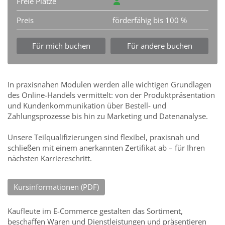
Freie Plätze
Preis
förderfähig bis 100 %
Für mich buchen
Für andere buchen
In praxisnahen Modulen werden alle wichtigen Grundlagen
des Online-Handels vermittelt: von der Produktpräsentation
und Kundenkommunikation über Bestell- und
Zahlungsprozesse bis hin zu Marketing und Datenanalyse.
Unsere Teilqualifizierungen sind flexibel, praxisnah und
schließen mit einem anerkannten Zertifikat ab – für Ihren
nächsten Karriereschritt.
Kursinformationen (PDF)
Kaufleute im E-Commerce gestalten das Sortiment,
beschaffen Waren und Dienstleistungen und präsentieren