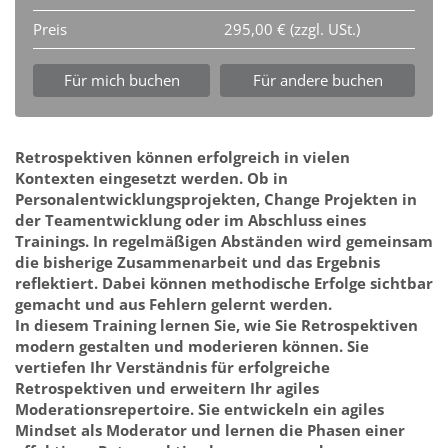
Preis
295,00 € (zzgl. USt.)
Für mich buchen
Für andere buchen
Retrospektiven können erfolgreich in vielen
Kontexten eingesetzt werden. Ob in
Personalentwicklungsprojekten, Change Projekten in
der Teamentwicklung oder im Abschluss eines
Trainings. In regelmäßigen Abständen wird gemeinsam
die bisherige Zusammenarbeit und das Ergebnis
reflektiert. Dabei können methodische Erfolge sichtbar
gemacht und aus Fehlern gelernt werden.
In diesem Training lernen Sie, wie Sie Retrospektiven
modern gestalten und moderieren können. Sie
vertiefen Ihr Verständnis für erfolgreiche
Retrospektiven und erweitern Ihr agiles
Moderationsrepertoire. Sie entwickeln ein agiles
Mindset als Moderator und lernen die Phasen einer