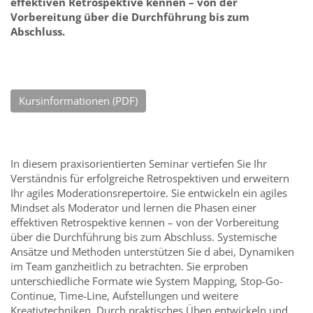
effektiven Retrospektive kennen – von der
Vorbereitung über die Durchführung bis zum
Abschluss.
Kursinformationen (PDF)
In diesem praxisorientierten Seminar vertiefen Sie Ihr
Verständnis für erfolgreiche Retrospektiven und erweitern
Ihr agiles Moderationsrepertoire. Sie entwickeln ein agiles
Mindset als Moderator und lernen die Phasen einer
effektiven Retrospektive kennen – von der Vorbereitung
über die Durchführung bis zum Abschluss. Systemische
Ansätze und Methoden unterstützen Sie d abei, Dynamiken
im Team ganzheitlich zu betrachten. Sie erproben
unterschiedliche Formate wie System Mapping, Stop-Go-
Continue, Time-Line, Aufstellungen und weitere
Kreativtechniken. Durch praktisches Üben entwickeln und