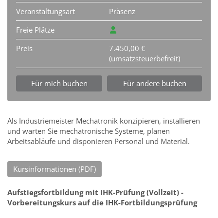
Veranstaltungsart
Präsenz
Freie Plätze
Preis
7.450,00 €
(umsatzsteuerbefreit)
Für mich buchen
Für andere buchen
Als Industriemeister Mechatronik konzipieren, installieren
und warten Sie mechatronische Systeme, planen
Arbeitsabläufe und disponieren Personal und Material.
Kursinformationen (PDF)
Aufstiegsfortbildung mit IHK-Prüfung (Vollzeit) -
Vorbereitungskurs auf die IHK-Fortbildungsprüfung