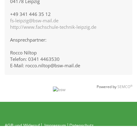
04178 Leipzig
+49 341 446 35 12
fs-leipzig@bsw-mail.de
http://www.fachschule-technik-leipzig.de
Ansprechpartner:
Rocco Niltop
Telefon: 0341 4463530
E-Mail: rocco.niltop@bsw-mail.de
®
Powered by
SEMCO
AGB und Widerruf
Impressum
Datenschutz