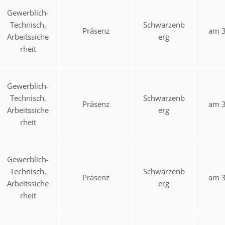
Gewerblich-
Technisch,
Schwarzenb
Präsenz
am 3
Arbeitssiche
erg
rheit
Gewerblich-
Technisch,
Schwarzenb
Präsenz
am 3
Arbeitssiche
erg
rheit
Gewerblich-
Technisch,
Schwarzenb
Präsenz
am 3
Arbeitssiche
erg
rheit