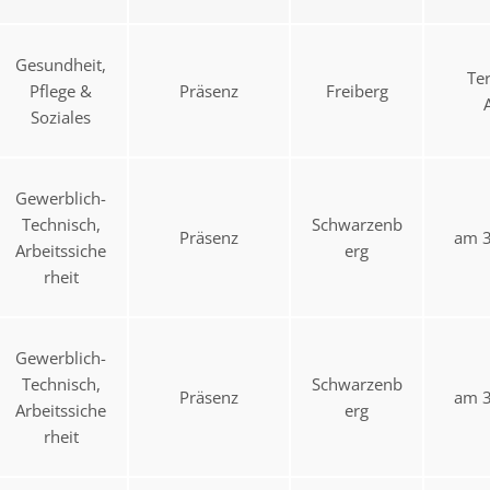
Gesundheit,
Te
Pflege &
Präsenz
Freiberg
Soziales
Gewerblich-
Technisch,
Schwarzenb
Präsenz
am 3
Arbeitssiche
erg
rheit
Gewerblich-
Technisch,
Schwarzenb
Präsenz
am 3
Arbeitssiche
erg
rheit