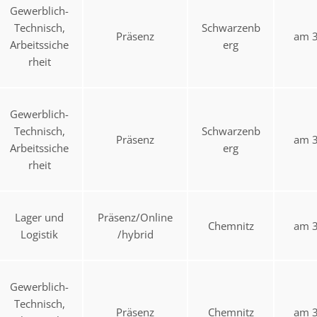
Gewerblich-
Technisch,
Schwarzenb
Präsenz
am 3
Arbeitssiche
erg
rheit
Gewerblich-
Technisch,
Schwarzenb
Präsenz
am 3
Arbeitssiche
erg
rheit
Lager und
Präsenz/Online
Chemnitz
am 3
Logistik
/hybrid
Gewerblich-
Technisch,
Präsenz
Chemnitz
am 3