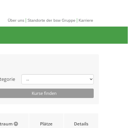
Über uns
Standorte der bsw Gruppe
Karriere
tegorie
itraum
Plätze
Details