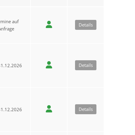
rmine auf
Details
Anfrage
Details
1.12.2026
Details
1.12.2026