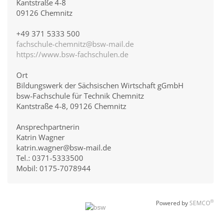
Kantstraße 4-8
09126 Chemnitz
+49 371 5333 500
fachschule-chemnitz@bsw-mail.de
https://www.bsw-fachschulen.de
Ort
Bildungswerk der Sächsischen Wirtschaft gGmbH
bsw-Fachschule für Technik Chemnitz
Kantstraße 4-8, 09126 Chemnitz
Ansprechpartnerin
Katrin Wagner
katrin.wagner@bsw-mail.de
Tel.: 0371-5333500
Mobil: 0175-7078944
®
Powered by
SEMCO