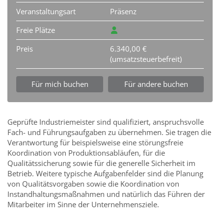
Veranstaltungsart
Präsenz
Freie Plätze
Preis
6.340,00 €
(umsatzsteuerbefreit)
Für mich buchen
Für andere buchen
Geprüfte Industriemeister sind qualifiziert, anspruchsvolle
Fach- und Führungsaufgaben zu übernehmen. Sie tragen die
Verantwortung für beispielsweise eine störungsfreie
Koordination von Produktionsabläufen, für die
Qualitätssicherung sowie für die generelle Sicherheit im
Betrieb. Weitere typische Aufgabenfelder sind die Planung
von Qualitätsvorgaben sowie die Koordination von
Instandhaltungsmaßnahmen und natürlich das Führen der
Mitarbeiter im Sinne der Unternehmensziele.